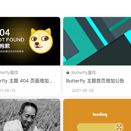
tterfly魔改
Butterfly魔改
terfly 主题 404 页面增加最
Butterfly 主题首页增加公告
章
1-05-13
2021-05-24