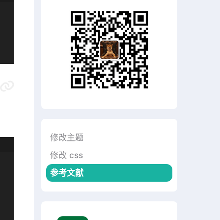
修改主题
修改 css
参考文献