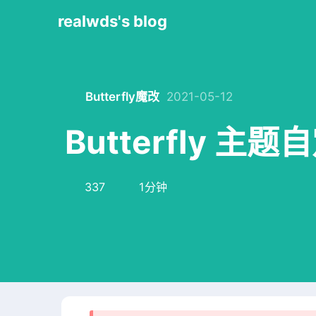
realwds's blog
Butterfly魔改
2021-05-12
Butterfly 
337
1分钟