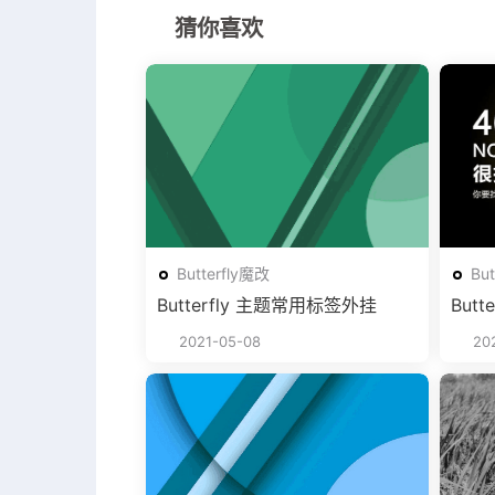
猜你喜欢
Butterfly魔改
Bu
Butterfly 主题常用标签外挂
But
近文
2021-05-08
202