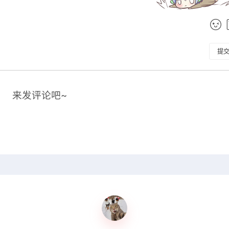
提
来发评论吧~