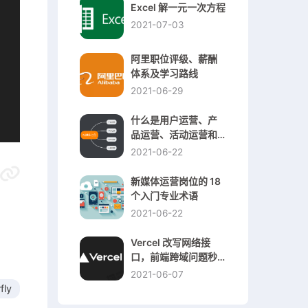
Excel 解一元一次方程
2021-07-03
阿里职位评级、薪酬
体系及学习路线
2021-06-29
什么是用户运营、产
品运营、活动运营和
内容运营
2021-06-22
新媒体运营岗位的 18
个入门专业术语
2021-06-22
Vercel 改写网络接
口，前端跨域问题秒
解
2021-06-07
fly