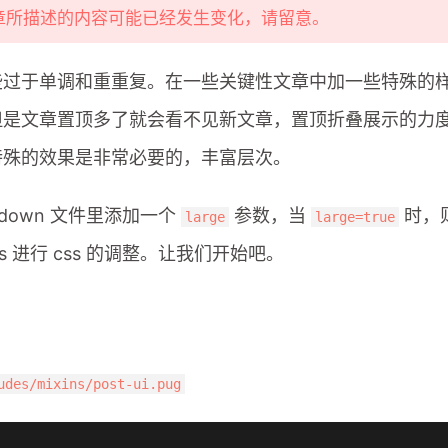
文章所描述的内容可能已经发生变化，请留意。
些过于单调和重重复。在一些关键性文章中加一些特殊的
但是文章置顶多了就会看不见新文章，置顶折叠展示的力
特殊的效果是非常必要的，丰富层次。
down 文件里添加一个
参数，当
时，
large
large=true
ss 进行 css 的调整。让我们开始吧。
udes/mixins/post-ui.pug