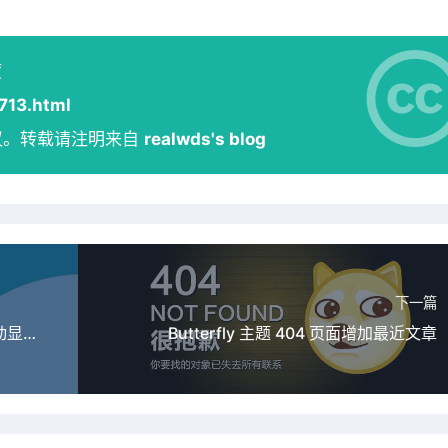
度
713.html
议。转载请注明来自
realwds's blog
下一篇
滚动条在不滚动时自动隐藏，滚动时自动显示
Butterfly 主题 404 页面增加最近文章